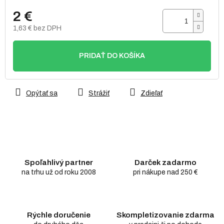
2 €
1,63 € bez DPH
Jednotková
cena:
PRIDAŤ DO KOŠÍKA
Opýtať sa
Strážiť
Zdieľať
Spoľahlivý partner
Darček zadarmo
na trhu už od roku 2008
pri nákupe nad 250 €
Rýchle doručenie
Skompletizovanie zdarma