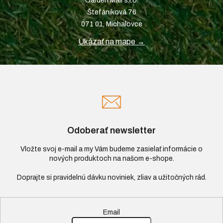
Garden Mall s.r.o.
Štefániková 76
071 01, Michalovce
Ukázať na mape →
Odoberať newsletter
Vložte svoj e-mail a my Vám budeme zasielať informácie o
nových produktoch na našom e-shope.
Email