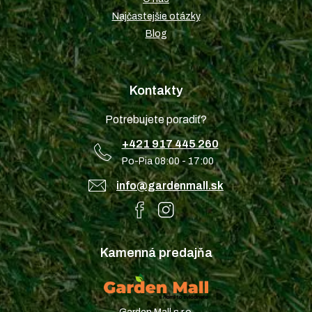
Najčastejšie otázky
Blog
Kontakty
Potrebujete poradiť?
+421 917 445 260
Po-Pia 08:00 - 17:00
info@gardenmall.sk
Kamenná predajňa