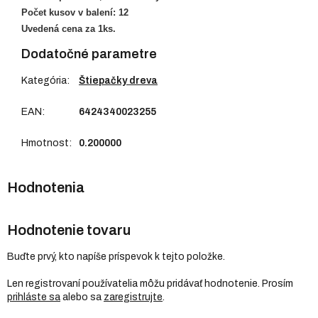
Počet kusov v balení: 12
Uvedená cena za 1ks.
Dodatočné parametre
Kategória
:
Štiepačky dreva
EAN
:
6424340023255
Hmotnost
:
0.200000
Hodnotenie tovaru
Buďte prvý, kto napíše príspevok k tejto položke.
Len registrovaní používatelia môžu pridávať hodnotenie. Prosím
prihláste sa
alebo sa
zaregistrujte
.