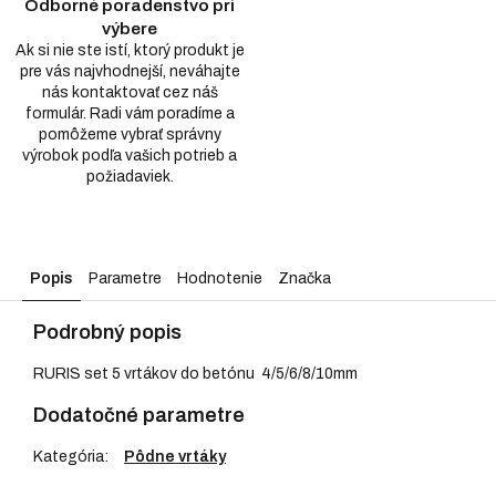
Odborné poradenstvo pri
výbere
Ak si nie ste istí, ktorý produkt je
pre vás najvhodnejší, neváhajte
nás kontaktovať cez náš
formulár. Radi vám poradíme a
pomôžeme vybrať správny
výrobok podľa vašich potrieb a
požiadaviek.
Popis
Parametre
Hodnotenie
Značka
Podrobný popis
RURIS set 5 vrtákov do betónu 4/5/6/8/10mm
Dodatočné parametre
Kategória
:
Pôdne vrtáky