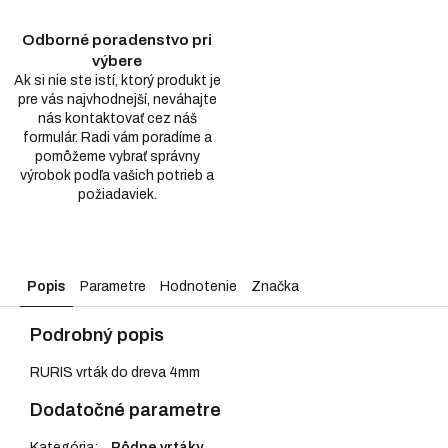
Odborné poradenstvo pri
výbere
Ak si nie ste istí, ktorý produkt je
pre vás najvhodnejší, neváhajte
nás kontaktovať cez náš
formulár. Radi vám poradíme a
pomôžeme vybrať správny
výrobok podľa vašich potrieb a
požiadaviek.
Popis
Parametre
Hodnotenie
Značka
Podrobný popis
RURIS vrták do dreva 4mm
Dodatočné parametre
Kategória
:
Pôdne vrtáky