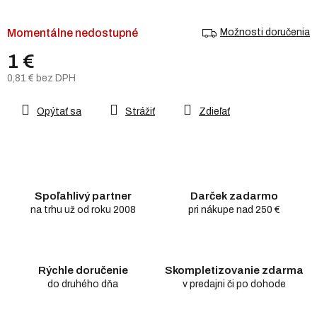
Momentálne nedostupné
Možnosti doručenia
1 €
0,81 € bez DPH
Jednotková
cena:
Opýtať sa
Strážiť
Zdieľať
Spoľahlivý partner
Darček zadarmo
na trhu už od roku 2008
pri nákupe nad 250 €
Rýchle doručenie
Skompletizovanie zdarma
do druhého dňa
v predajni či po dohode