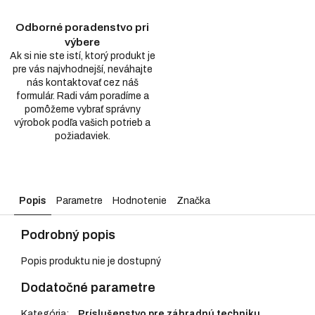
Odborné poradenstvo pri
výbere
Ak si nie ste istí, ktorý produkt je
pre vás najvhodnejší, neváhajte
nás kontaktovať cez náš
formulár. Radi vám poradíme a
pomôžeme vybrať správny
výrobok podľa vašich potrieb a
požiadaviek.
Popis
Parametre
Hodnotenie
Značka
Podrobný popis
Popis produktu nie je dostupný
Dodatočné parametre
Kategória
:
Príslušenstvo pre záhradnú techniku