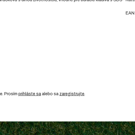
EAN
ie. Prosím
prihláste sa
alebo sa
zaregistrujte
.