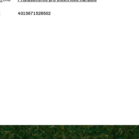
:
4015671526502