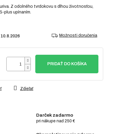
uriva. Z odolného tvrdokovu s dlhou životnosťou,
S-plus upínaním.
Možnosti doručenia
10.8.2026
PRIDAŤ DO KOŠÍKA
ť
Zdieľať
Darček zadarmo
pri nákupe nad 250 €