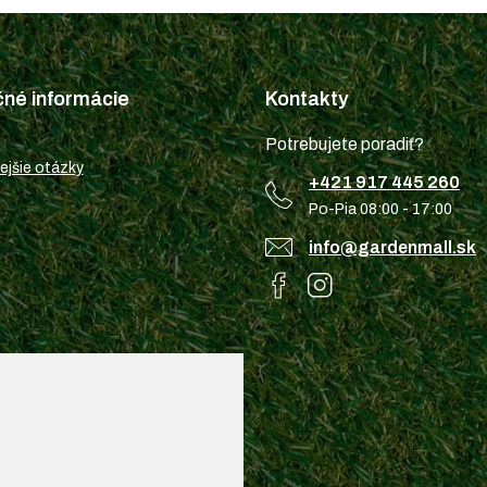
čné informácie
Kontakty
Potrebujete poradiť?
ejšie otázky
+421 917 445 260
Po-Pia 08:00 - 17:00
info@gardenmall.sk