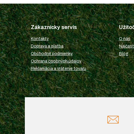
Z
á
p
Zákaznícky servis
Užito
ä
t
Kontakty
O nás
i
Doprava a platba
Najčast
e
Obchodné podmienky
Blog
Ochrana osobných údajov
Reklamácia a vrátenie tovaru