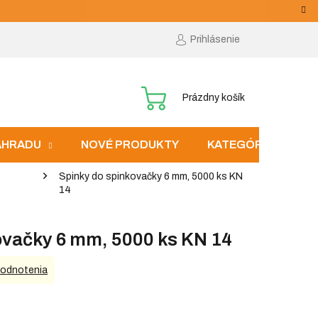
Prihlásenie
NÁKUPNÝ
Prázdny košík
KOŠÍK
ZÁHRADU
NOVÉ PRODUKTY
KATEGÓRIE
Spinky do spinkovačky 6 mm, 5000 ks KN
14
ovačky 6 mm, 5000 ks KN 14
hodnotenia