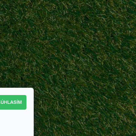
SÚHLASÍM