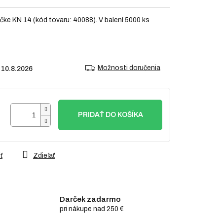
čke KN 14 (kód tovaru: 40088). V balení 5000 ks
Možnosti doručenia
10.8.2026
PRIDAŤ DO KOŠÍKA
ť
Zdieľať
Darček zadarmo
pri nákupe nad 250 €