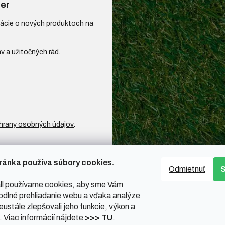
er
mácie o nových produktoch na
hrany osobných údajov
.
ránka používa súbory cookies.
Odmietnuť
l používame cookies, aby sme Vám
odlné prehliadanie webu a vďaka analýze
ustále zlepšovali jeho funkcie, výkon a
. Viac informácií nájdete
>>> TU
.