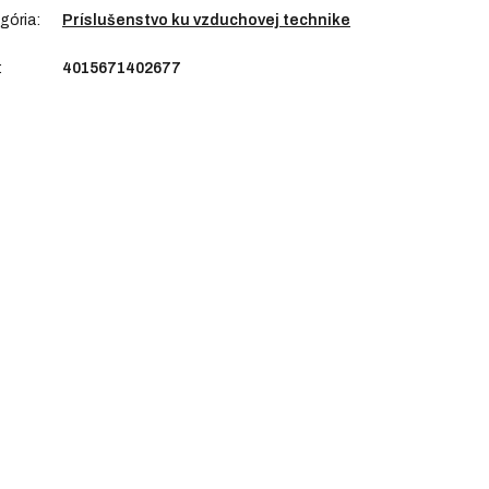
gória
:
Príslušenstvo ku vzduchovej technike
:
4015671402677