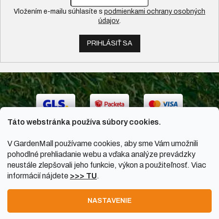
Vložením e-mailu súhlasíte s
podmienkami ochrany osobných
údajov
.
PRIHLÁSIŤ SA
Táto webstránka používa súbory cookies.
V GardenMall používame cookies, aby sme Vám umožnili
pohodlné prehliadanie webu a vďaka analýze prevádzky
neustále zlepšovali jeho funkcie, výkon a použiteľnosť. Viac
informácií nájdete
>>> TU
.
Vytvoril Shoptet
|
Upravil Balkys
NASTAVENIE