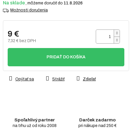
Na sklade
11.8.2026
Možnosti doručenia
9 €
7,32 € bez DPH
Jednotková
cena:
PRIDAŤ DO KOŠÍKA
Opýtať sa
Strážiť
Zdieľať
Spoľahlivý partner
Darček zadarmo
na trhu už od roku 2008
pri nákupe nad 250 €