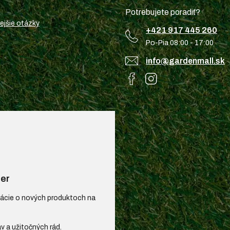
Potrebujete poradiť?
ejšie otázky
+421 917 445 260
Po-Pia 08:00 - 17:00
info@gardenmall.sk
er
mácie o nových produktoch na