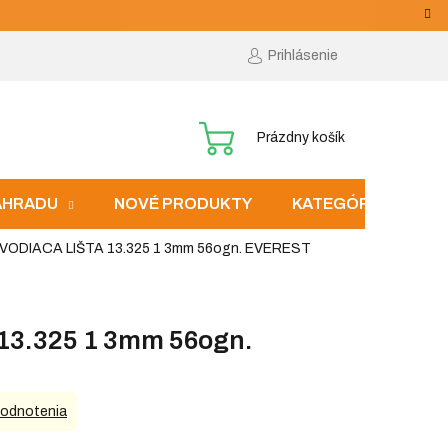
Prihlásenie
NÁKUPNÝ
Prázdny košík
KOŠÍK
ZÁHRADU
NOVÉ PRODUKTY
KATEGÓRIE
VODIACA LIŠTA 13.325 1 3mm 56ogn. EVEREST
13.325 1 3mm 56ogn.
hodnotenia