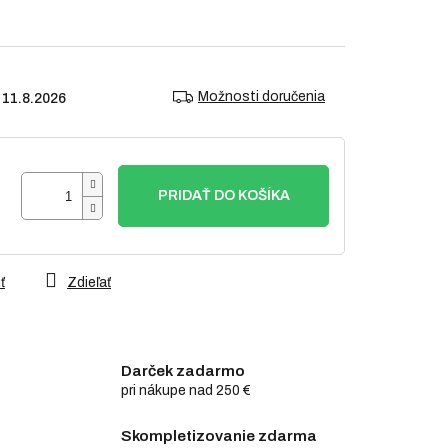
Možnosti doručenia
11.8.2026
PRIDAŤ DO KOŠÍKA
ť
Zdieľať
Darček zadarmo
pri nákupe nad 250 €
Skompletizovanie zdarma