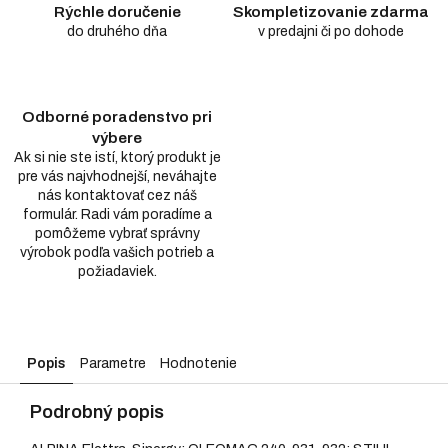
Rýchle doručenie
Skompletizovanie zdarma
do druhého dňa
v predajni či po dohode
Odborné poradenstvo pri
výbere
Ak si nie ste istí, ktorý produkt je
pre vás najvhodnejší, neváhajte
nás kontaktovať cez náš
formulár. Radi vám poradíme a
pomôžeme vybrať správny
výrobok podľa vašich potrieb a
požiadaviek.
Popis
Parametre
Hodnotenie
Podrobný popis