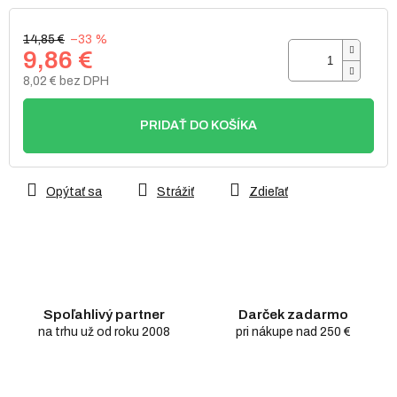
14,85 €
–33 %
9,86 €
8,02 € bez DPH
Jednotková
cena:
PRIDAŤ DO KOŠÍKA
Opýtať sa
Strážiť
Zdieľať
Spoľahlivý partner
Darček zadarmo
na trhu už od roku 2008
pri nákupe nad 250 €