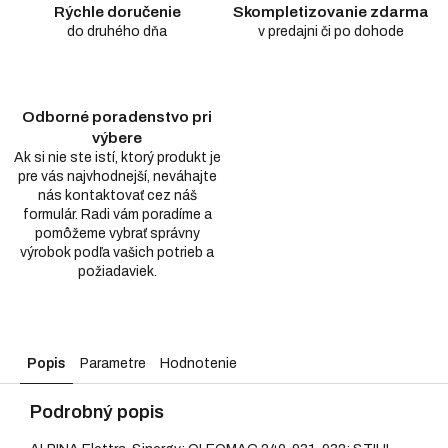
Rýchle doručenie
Skompletizovanie zdarma
do druhého dňa
v predajni či po dohode
Odborné poradenstvo pri
výbere
Ak si nie ste istí, ktorý produkt je
pre vás najvhodnejší, neváhajte
nás kontaktovať cez náš
formulár. Radi vám poradíme a
pomôžeme vybrať správny
výrobok podľa vašich potrieb a
požiadaviek.
Popis
Parametre
Hodnotenie
Podrobný popis