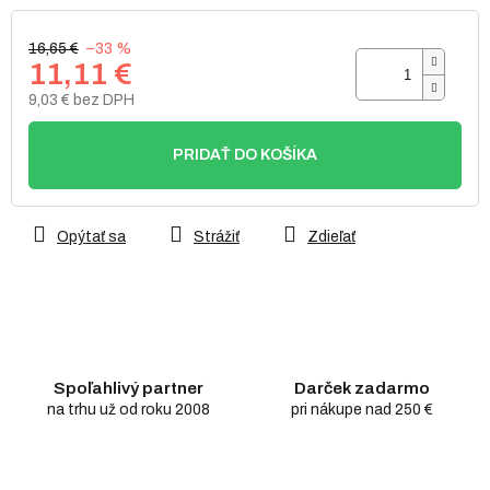
16,65 €
–33 %
11,11 €
9,03 € bez DPH
Jednotková
cena:
PRIDAŤ DO KOŠÍKA
Opýtať sa
Strážiť
Zdieľať
Spoľahlivý partner
Darček zadarmo
na trhu už od roku 2008
pri nákupe nad 250 €