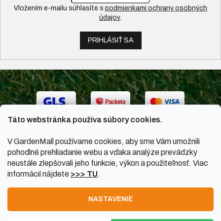
Vložením e-mailu súhlasíte s
podmienkami ochrany osobných
údajov
.
PRIHLÁSIŤ SA
Táto webstránka používa súbory cookies.
V GardenMall používame cookies, aby sme Vám umožnili
pohodlné prehliadanie webu a vďaka analýze prevádzky
neustále zlepšovali jeho funkcie, výkon a použiteľnosť. Viac
informácií nájdete
>>> TU
.
Vytvoril Shoptet
|
Upravil Balkys
NASTAVENIE