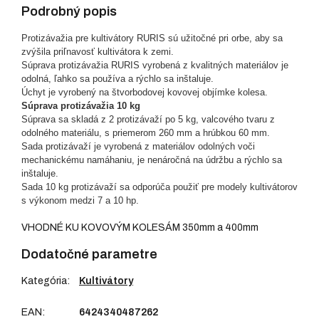
Podrobný popis
Protizávažia pre kultivátory RURIS sú užitočné pri orbe, aby sa
zvýšila priľnavosť kultivátora k zemi.
Súprava protizávažia RURIS vyrobená z kvalitných materiálov je
odolná, ľahko sa používa a rýchlo sa inštaluje.
Úchyt je vyrobený na štvorbodovej kovovej objímke kolesa.
Súprava protizávažia 10 kg
Súprava sa skladá z 2 protizávaží po 5 kg, valcového tvaru z
odolného materiálu, s priemerom 260 mm a hrúbkou 60 mm.
Sada protizávaží je vyrobená z materiálov odolných voči
mechanickému namáhaniu, je nenáročná na údržbu a rýchlo sa
inštaluje.
Sada 10 kg protizávaží sa odporúča použiť pre modely kultivátorov
s výkonom medzi 7 a 10 hp.
VHODNÉ KU KOVOVÝM KOLESÁM 350mm a 400mm
Dodatočné parametre
Kategória
:
Kultivátory
EAN
:
6424340487262