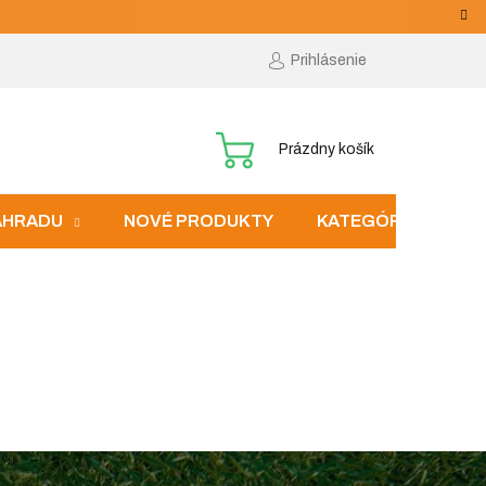
Prihlásenie
NÁKUPNÝ
Prázdny košík
KOŠÍK
ZÁHRADU
NOVÉ PRODUKTY
KATEGÓRIE