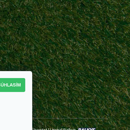
SÚHLASÍM