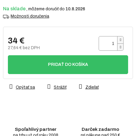
Na sklade
10.8.2026
Možnosti doručenia
34 €
27,64 € bez DPH
Jednotková
cena:
PRIDAŤ DO KOŠÍKA
Opýtať sa
Strážiť
Zdieľať
Spoľahlivý partner
Darček zadarmo
na trhu už od roku 2008
pri nákupe nad 250 €