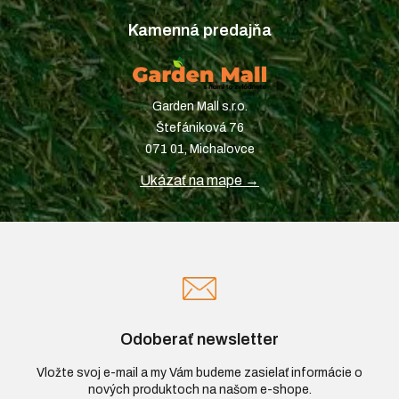
Kamenná predajňa
Garden Mall s.r.o.
Štefániková 76
071 01, Michalovce
Ukázať na mape →
Odoberať newsletter
Vložte svoj e-mail a my Vám budeme zasielať informácie o
nových produktoch na našom e-shope.