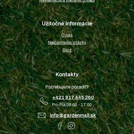
Reklamácia a vrátenie tovaru
Užitočné informácie
O nás
Najčastejšie otázky
Blog
Kontakty
Potrebujete poradiť?
+421 917 445 260
Po-Pia 08:00 - 17:00
info@gardenmall.sk