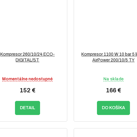
Kompresor 260/10/24 ECO-
Kompresor 1100 W 10 bar 5 l
DIGITAL/ST
AirPower 200/10/5 TY
Momentálne nedostupné
Na sklade
152 €
166 €
DETAIL
DO KOŠÍKA