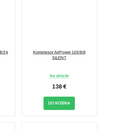
08/24
Kompresor AirPower 105/8/6
SILENT
Na sklade
138 €
DO KOŠÍKA