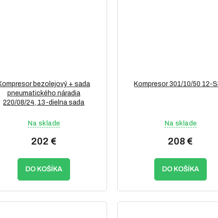
Kompresor bezolejový + sada
Kompresor 301/10/50 12-
pneumatického náradia
220/08/24, 13-dielna sada
Na sklade
Na sklade
202 €
208 €
DO KOŠÍKA
DO KOŠÍKA