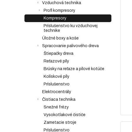
Vzduchová technika
Profi kompresory
Kompresory
Príslušenstvo ku vzduchovej
technike
Úložné boxy a koše
Spracovanie palivového dreva
Štiepačky dreva
Reťazové píly
Brúsky na reťaze a pílové kotúče
Kolískové píly
Príslušenstvo
Elektrocentrály
Čistiaca technika
Snežné frézy
Vysokotlakové čističe
Zametacie stroje
Príslušenstvo