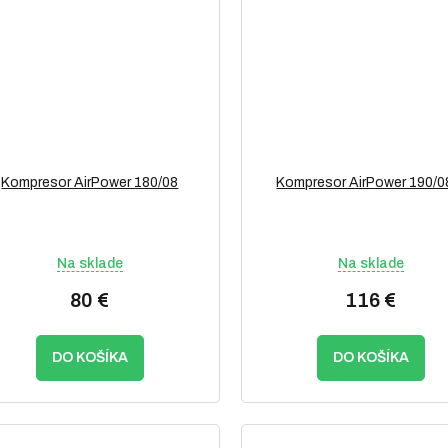
Kompresor AirPower 180/08
Kompresor AirPower 190/0
Na sklade
Na sklade
80 €
116 €
DO KOŠÍKA
DO KOŠÍKA