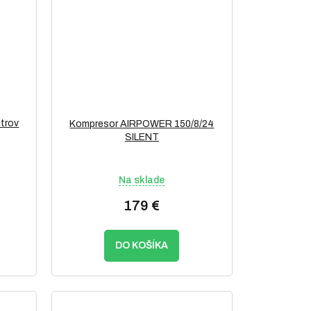
itrov
Kompresor AIRPOWER 150/8/24
SILENT
Na sklade
179 €
DO KOŠÍKA