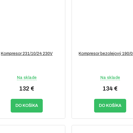
Kompresor 231/10/24 230V
Kompresor bezolejový 190/
Na sklade
Na sklade
132 €
134 €
DO KOŠÍKA
DO KOŠÍKA