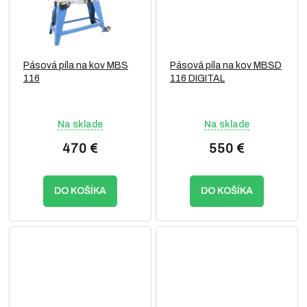
Pásová píla na kov MBS
Pásová píla na kov MBSD
116
116 DIGITAL
Na sklade
Na sklade
470 €
550 €
DO KOŠÍKA
DO KOŠÍKA