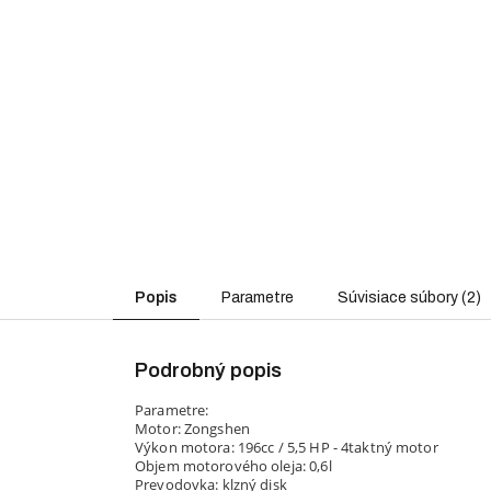
Popis
Parametre
Súvisiace súbory (2)
Podrobný popis
Parametre:
Motor: Zongshen
Výkon motora: 196cc / 5,5 HP - 4taktný motor
Objem motorového oleja: 0,6l
Prevodovka: klzný disk