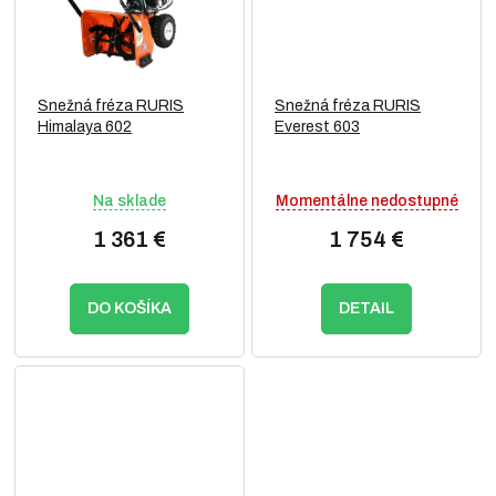
Snežná fréza RURIS
Snežná fréza RURIS
Himalaya 602
Everest 603
Na sklade
Momentálne nedostupné
1 361 €
1 754 €
DO KOŠÍKA
DETAIL