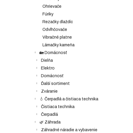
Ohrievače
Fúriky
Rezačky dlaždíc
Odvlhčovače
Vibračné platne
Lámačky kameňa
🏡 Domácnosť
Dielňa
Elektro
Domácnosť
Ďalší sortiment
Zváranie
💧 Čerpadlá a čistiaca technika
Čistiaca technika
Čerpadlá
🌿 Záhrada
Záhradné náradie a vybavenie