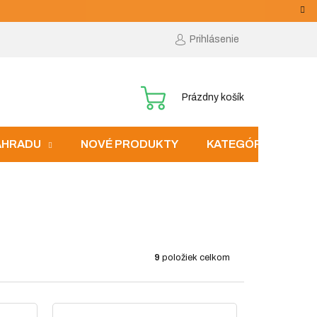
Prihlásenie
NÁKUPNÝ
Prázdny košík
KOŠÍK
ZÁHRADU
NOVÉ PRODUKTY
KATEGÓRIE
9
položiek celkom