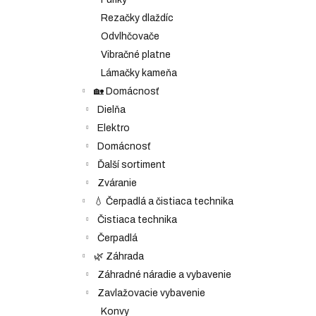
Rezačky dlaždíc
Odvlhčovače
Vibračné platne
Lámačky kameňa
🏡 Domácnosť
Dielňa
Elektro
Domácnosť
Ďalší sortiment
Zváranie
💧 Čerpadlá a čistiaca technika
Čistiaca technika
Čerpadlá
🌿 Záhrada
Záhradné náradie a vybavenie
Zavlažovacie vybavenie
Konvy