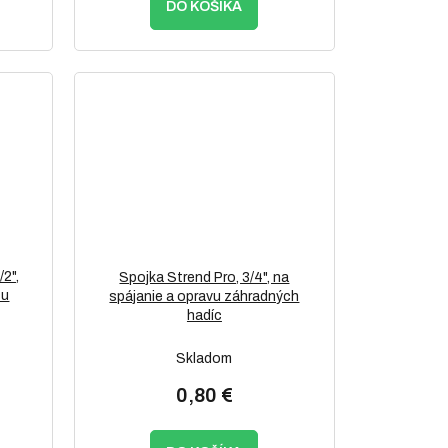
DO KOŠÍKA
/2",
Spojka Strend Pro, 3/4", na
cu
spájanie a opravu záhradných
hadíc
Skladom
0,80 €