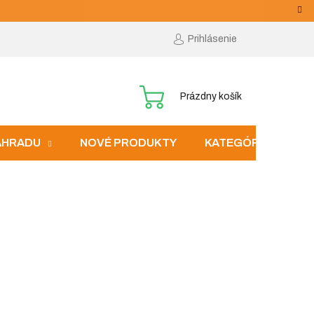
Prihlásenie
NÁKUPNÝ
Prázdny košík
KOŠÍK
ZÁHRADU
NOVÉ PRODUKTY
KATEGÓRIE