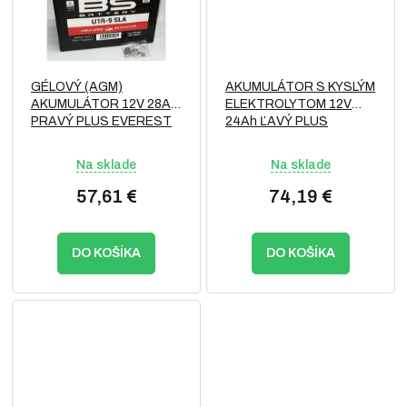
GÉLOVÝ (AGM)
AKUMULÁTOR S KYSLÝM
AKUMULÁTOR 12V 28Ah
ELEKTROLYTOM 12V
PRAVÝ PLUS EVEREST
24Ah ĽAVÝ PLUS
Na sklade
Na sklade
57,61 €
74,19 €
DO KOŠÍKA
DO KOŠÍKA