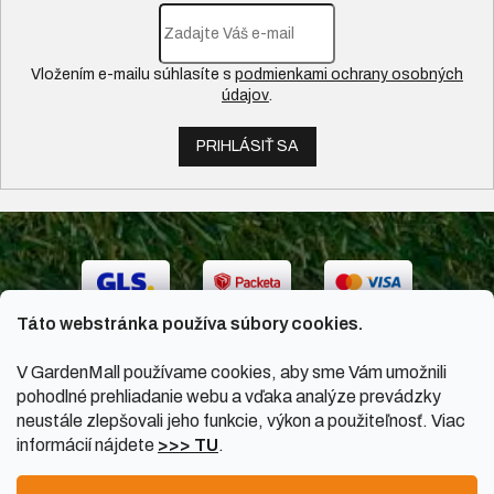
Vložením e-mailu súhlasíte s
podmienkami ochrany osobných
údajov
.
PRIHLÁSIŤ SA
Táto webstránka používa súbory cookies.
V GardenMall používame cookies, aby sme Vám umožnili
pohodlné prehliadanie webu a vďaka analýze prevádzky
neustále zlepšovali jeho funkcie, výkon a použiteľnosť. Viac
informácií nájdete
>>> TU
.
Vytvoril Shoptet
|
Upravil Balkys