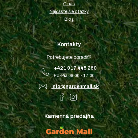
O nás
Najčastejšie otázky
Blog
Kontakty
Potrebujete poradiť?
+421 917 445 260
Po-Pia 08:00 - 17:00
info@gardenmall.sk
Kamenná predajňa