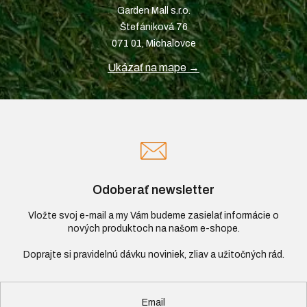
Garden Mall s.r.o.
Štefániková 76
071 01, Michalovce
Ukázať na mape →
Odoberať newsletter
Vložte svoj e-mail a my Vám budeme zasielať informácie o
nových produktoch na našom e-shope.
Email