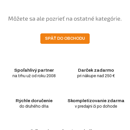
Môžete sa ale pozrieť na ostatné kategórie.
SPÄŤ DO OBCHODU
Spoľahlivý partner
Darček zadarmo
na trhu už od roku 2008
pri nákupe nad 250 €
Rýchle doručenie
Skompletizovanie zdarma
do druhého dňa
v predajni či po dohode