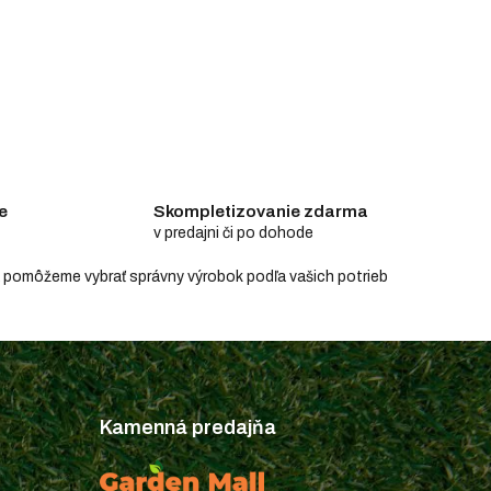
e
Skompletizovanie zdarma
v predajni či po dohode
e a pomôžeme vybrať správny výrobok podľa vašich potrieb
Kamenná predajňa