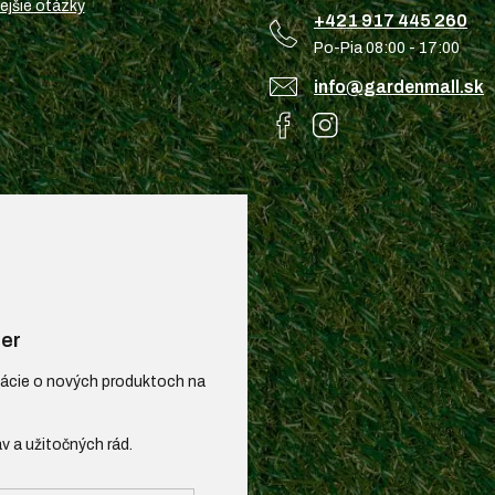
ejšie otázky
+421 917 445 260
Po-Pia 08:00 - 17:00
info@gardenmall.sk
er
mácie o nových produktoch na