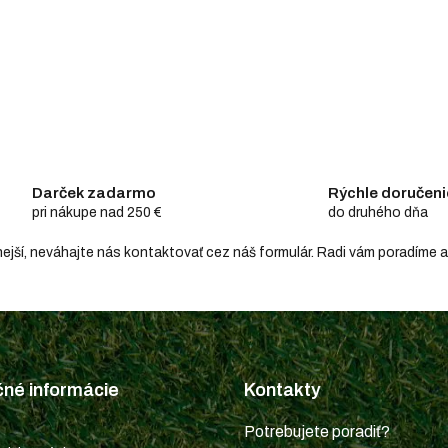
Darček zadarmo
Rýchle doručeni
pri nákupe nad 250 €
do druhého dňa
hodnejší, neváhajte nás kontaktovať cez náš formulár. Radi vám poradím
čné informácie
Kontakty
Potrebujete poradiť?