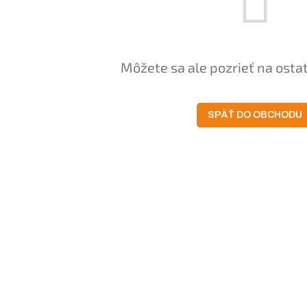
Môžete sa ale pozrieť na osta
SPÄŤ DO OBCHODU