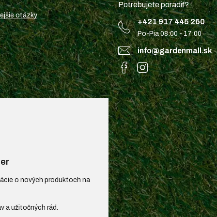
Potrebujete poradiť?
ejšie otázky
+421 917 445 260
Po-Pia 08:00 - 17:00
info@gardenmall.sk
er
mácie o nových produktoch na