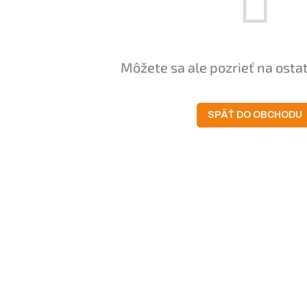
Môžete sa ale pozrieť na osta
SPÄŤ DO OBCHODU