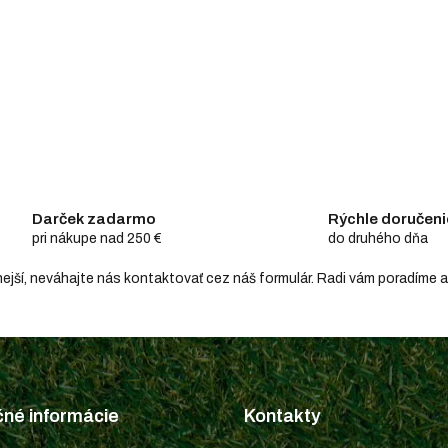
Darček zadarmo
Rýchle doručeni
pri nákupe nad 250 €
do druhého dňa
hodnejší, neváhajte nás kontaktovať cez náš formulár. Radi vám poradím
čné informácie
Kontakty