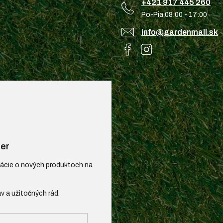
+421 917 445 260
Po-Pia 08:00 - 17:00
info@gardenmall.sk
er
mácie o nových produktoch na