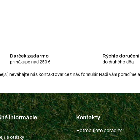
Darček zadarmo
Rýchle doručeni
pri nákupe nad 250 €
do druhého dňa
hodnejší, neváhajte nás kontaktovať cez náš formulár. Radi vám poradím
čné informácie
Kontakty
Potrebujete poradiť?
ejšie otázky