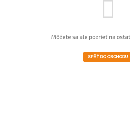
Môžete sa ale pozrieť na osta
SPÄŤ DO OBCHODU