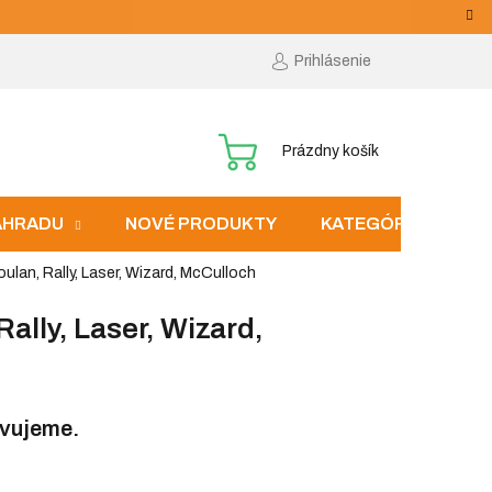
Prihlásenie
NÁKUPNÝ
Prázdny košík
KOŠÍK
ZÁHRADU
NOVÉ PRODUKTY
KATEGÓRIE
ulan, Rally, Laser, Wizard, McCulloch
ally, Laser, Wizard,
avujeme.