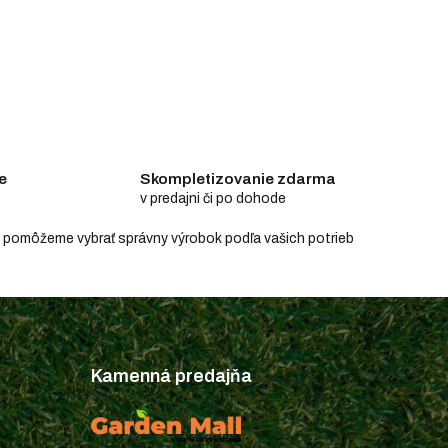
e
Skompletizovanie zdarma
v predajni či po dohode
e a pomôžeme vybrať správny výrobok podľa vašich potrieb
Kamenná predajňa