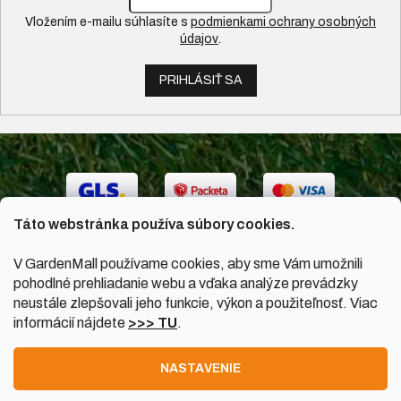
Vložením e-mailu súhlasíte s
podmienkami ochrany osobných
údajov
.
PRIHLÁSIŤ SA
Táto webstránka používa súbory cookies.
V GardenMall používame cookies, aby sme Vám umožnili
pohodlné prehliadanie webu a vďaka analýze prevádzky
neustále zlepšovali jeho funkcie, výkon a použiteľnosť. Viac
informácií nájdete
>>> TU
.
Vytvoril Shoptet
|
Upravil Balkys
NASTAVENIE