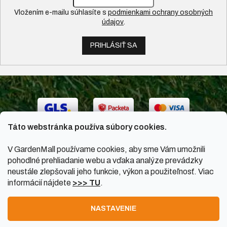
Vložením e-mailu súhlasíte s
podmienkami ochrany osobných
údajov
.
PRIHLÁSIŤ SA
Táto webstránka používa súbory cookies.
V GardenMall používame cookies, aby sme Vám umožnili
pohodlné prehliadanie webu a vďaka analýze prevádzky
neustále zlepšovali jeho funkcie, výkon a použiteľnosť. Viac
informácií nájdete
>>> TU
.
Vytvoril Shoptet
|
Upravil Balkys
NASTAVENIE