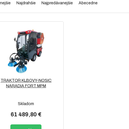
nejšie
Najdrahšie
Najpredávanejšie
Abecedne
TRAKTOR KLBOVY-NOSIC
NARADIA FORT MPM
Skladom
61 489,80 €