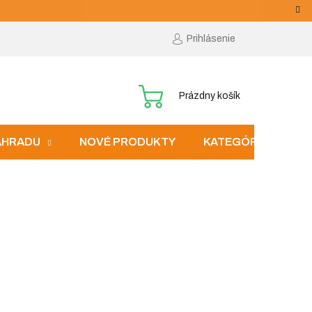
Prihlásenie
NÁKUPNÝ
Prázdny košík
KOŠÍK
ZÁHRADU
NOVÉ PRODUKTY
KATEGÓRIE