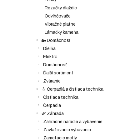
Rezačky dlaždíc
Odvlhčovače
Vibračné platne
Lámačky kameňa
🏡 Domácnosť
Dielňa
Elektro
Domácnosť
Ďalší sortiment
Zváranie
💧 Čerpadlá a čistiaca technika
Čistiaca technika
Čerpadlá
🌿 Záhrada
Záhradné náradie a vybavenie
Zavlažovacie vybavenie
Zametacie metly