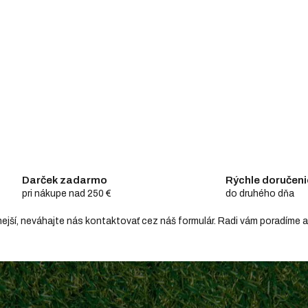
Darček zadarmo
Rýchle doručeni
pri nákupe nad 250 €
do druhého dňa
hodnejší, neváhajte nás kontaktovať cez náš formulár. Radi vám poradím