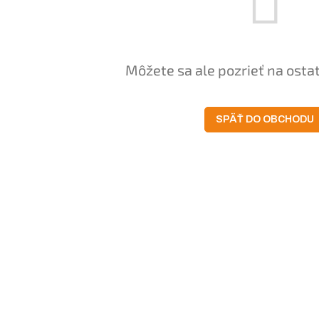
Môžete sa ale pozrieť na osta
SPÄŤ DO OBCHODU