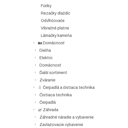
Fúriky
Rezačky dlaždíc
Odvlhčovače
Vibračné platne
Lámačky kameňa
🏡 Domácnosť
Dielňa
Elektro
Domácnosť
Ďalší sortiment
Zváranie
💧 Čerpadlá a čistiaca technika
Čistiaca technika
Čerpadlá
🌿 Záhrada
Záhradné náradie a vybavenie
Zavlažovacie vybavenie