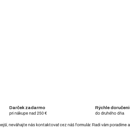
Darček zadarmo
Rýchle doručeni
pri nákupe nad 250 €
do druhého dňa
hodnejší, neváhajte nás kontaktovať cez náš formulár. Radi vám poradím