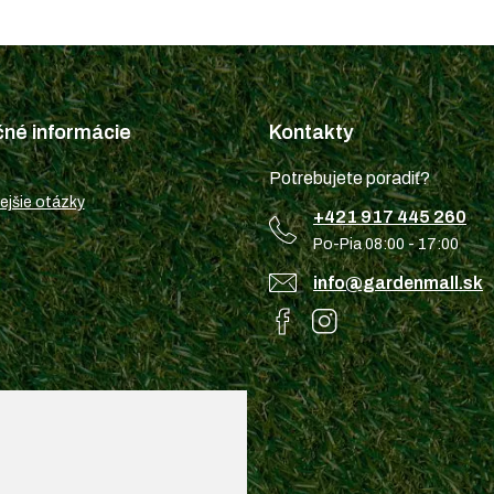
čné informácie
Kontakty
Potrebujete poradiť?
ejšie otázky
+421 917 445 260
Po-Pia 08:00 - 17:00
info@gardenmall.sk