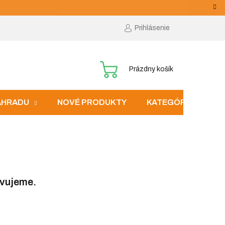
Prihlásenie
NÁKUPNÝ
Prázdny košík
KOŠÍK
ZÁHRADU
NOVÉ PRODUKTY
KATEGÓRIE
avujeme.