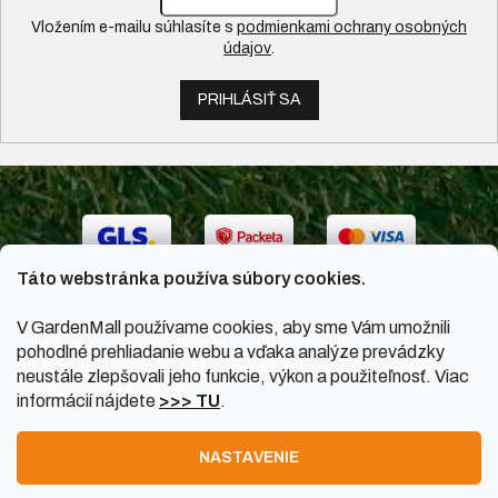
Vložením e-mailu súhlasíte s
podmienkami ochrany osobných
údajov
.
PRIHLÁSIŤ SA
Táto webstránka používa súbory cookies.
V GardenMall používame cookies, aby sme Vám umožnili
pohodlné prehliadanie webu a vďaka analýze prevádzky
neustále zlepšovali jeho funkcie, výkon a použiteľnosť. Viac
informácií nájdete
>>> TU
.
Vytvoril Shoptet
|
Upravil Balkys
NASTAVENIE