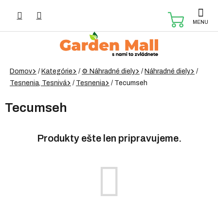
Prejsť
na
NÁKUP
obsah
KOŠÍK
Domov
/
Kategórie
/
⚙️ Náhradné diely
/
Náhradné diely
/
Tesnenia, Tesnivá
/
Tesnenia
/
Tecumseh
Tecumseh
Produkty ešte len pripravujeme.