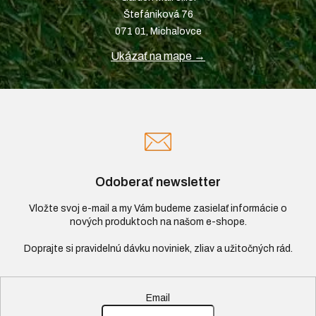
Štefániková 76
071 01, Michalovce
Ukázať na mape →
Odoberať newsletter
Vložte svoj e-mail a my Vám budeme zasielať informácie o
nových produktoch na našom e-shope.
Email