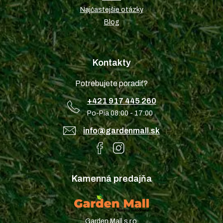
Najčastejšie otázky
Blog
Kontakty
Potrebujete poradiť?
+421 917 445 260
Po-Pia 08:00 - 17:00
info@gardenmall.sk
Kamenná predajňa
Garden Mall s.r.o.