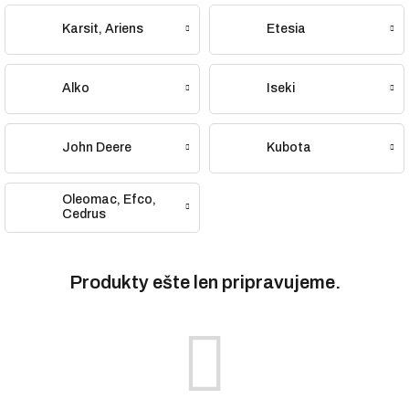
Wizard, McCulloch
Karsit, Ariens
Etesia
Alko
Iseki
John Deere
Kubota
Oleomac, Efco,
Cedrus
Produkty ešte len pripravujeme.