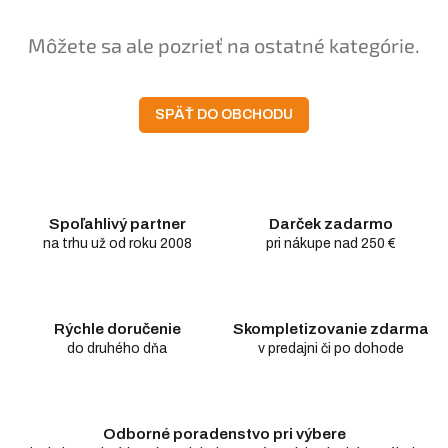
Môžete sa ale pozrieť na ostatné kategórie.
SPÄŤ DO OBCHODU
Spoľahlivý partner
Darček zadarmo
na trhu už od roku 2008
pri nákupe nad 250 €
Rýchle doručenie
Skompletizovanie zdarma
do druhého dňa
v predajni či po dohode
Odborné poradenstvo pri výbere