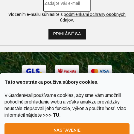
Vložením e-mailu súhlasíte s
podmienkami ochrany osobných
údajov
.
PRIHLÁSIŤ SA
Táto webstránka používa súbory cookies.
V GardenMall používame cookies, aby sme Vám umožnili
pohodlné prehliadanie webu a vďaka analýze prevádzky
neustále zlepšovali jeho funkcie, výkon a použiteľnosť. Viac
informácií nájdete
>>> TU
.
Vytvoril Shoptet
|
Upravil Balkys
NASTAVENIE