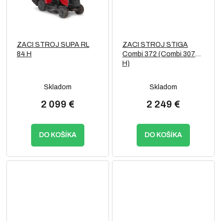
ZACI STROJ SUPA RL
ZACI STROJ STIGA
84 H
Combi 372 (Combi 3072
H)
Skladom
Skladom
2 099 €
2 249 €
DO KOŠÍKA
DO KOŠÍKA