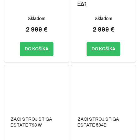
HW)
Skladom
Skladom
2 999 €
2 999 €
DO KOŠÍKA
DO KOŠÍKA
ZACI STROJ STIGA
ZACI STROJ STIGA
ESTATE 798 W
ESTATE 584E