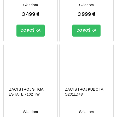
Skladom
Skladom
3 499 €
3 999 €
DO KOŠÍKA
DO KOŠÍKA
ZACI STROJ STIGA
ZACI STROJ KUBOTA
ESTATE 7102 HW
G231LD48
Skladom
Skladom