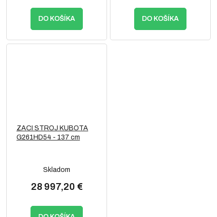
DO KOŠÍKA
DO KOŠÍKA
ZACI STROJ KUBOTA
G261HD54 - 137 cm
Skladom
28 997,20 €
DO KOŠÍKA