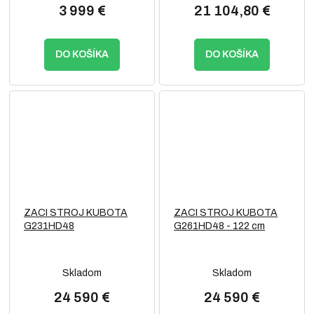
3 999 €
21 104,80 €
DO KOŠÍKA
DO KOŠÍKA
ZACI STROJ KUBOTA
ZACI STROJ KUBOTA
G231HD48
G261HD48 - 122 cm
Skladom
Skladom
24 590 €
24 590 €