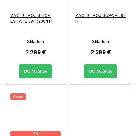
ZACI STROJ STIGA
ZACI STROJ SUPA RL 98
ESTATE 384 (2084 H)
H
Skladom
Skladom
2 299 €
2 399 €
DO KOŠÍKA
DO KOŠÍKA
Akcia
–7 %