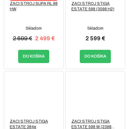
ZACI STROJ SUPA RL 98
ZACI STROJ STIGA
HW
ESTATE 598 (3098 H2)
Skladom
Skladom
2 699 €
2 499 €
2 599 €
DO KOŠÍKA
DO KOŠÍKA
ZACI STROJ STIGA
ZACI STROJ STIGA
ESTATE 384e
ESTATE 598 W (2398