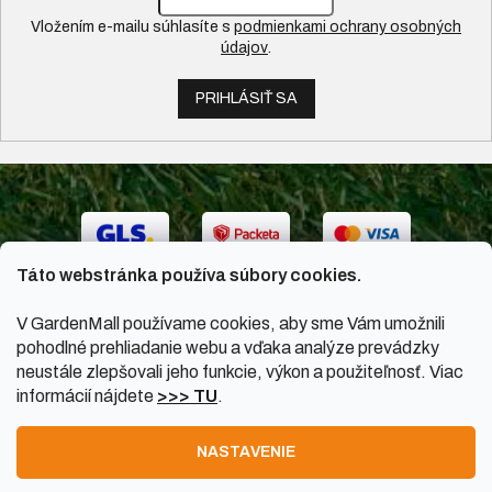
Vložením e-mailu súhlasíte s
podmienkami ochrany osobných
údajov
.
PRIHLÁSIŤ SA
Táto webstránka používa súbory cookies.
V GardenMall používame cookies, aby sme Vám umožnili
pohodlné prehliadanie webu a vďaka analýze prevádzky
neustále zlepšovali jeho funkcie, výkon a použiteľnosť. Viac
informácií nájdete
>>> TU
.
Vytvoril Shoptet
|
Upravil Balkys
NASTAVENIE