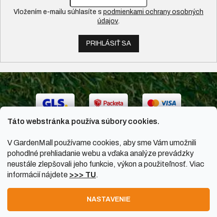
Vložením e-mailu súhlasíte s
podmienkami ochrany osobných
údajov
.
PRIHLÁSIŤ SA
Táto webstránka používa súbory cookies.
V GardenMall používame cookies, aby sme Vám umožnili
pohodlné prehliadanie webu a vďaka analýze prevádzky
neustále zlepšovali jeho funkcie, výkon a použiteľnosť. Viac
informácií nájdete
>>> TU
.
Vytvoril Shoptet
|
Upravil Balkys
NASTAVENIE