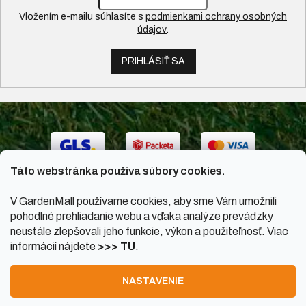
Vložením e-mailu súhlasíte s
podmienkami ochrany osobných
údajov
.
PRIHLÁSIŤ SA
Táto webstránka používa súbory cookies.
V GardenMall používame cookies, aby sme Vám umožnili
pohodlné prehliadanie webu a vďaka analýze prevádzky
neustále zlepšovali jeho funkcie, výkon a použiteľnosť. Viac
informácií nájdete
>>> TU
.
Vytvoril Shoptet
|
Upravil Balkys
NASTAVENIE