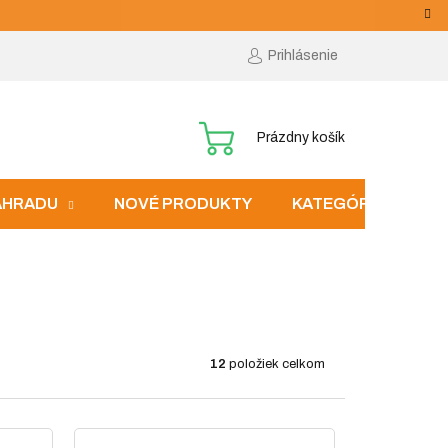
Prihlásenie
NÁKUPNÝ
Prázdny košík
KOŠÍK
ZÁHRADU
NOVÉ PRODUKTY
KATEGÓRIE
12
položiek celkom