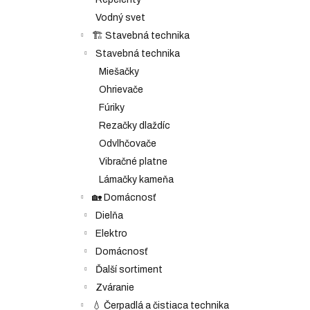
Vodný svet
🏗️ Stavebná technika
Stavebná technika
Miešačky
Ohrievače
Fúriky
Rezačky dlaždíc
Odvlhčovače
Vibračné platne
Lámačky kameňa
🏡 Domácnosť
Dielňa
Elektro
Domácnosť
Ďalší sortiment
Zváranie
💧 Čerpadlá a čistiaca technika