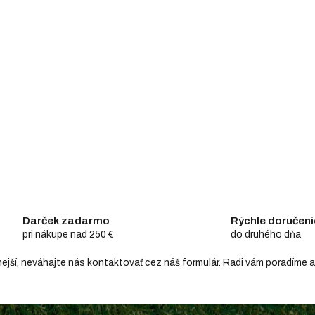
Darček zadarmo
Rýchle doručeni
pri nákupe nad 250 €
do druhého dňa
hodnejší, neváhajte nás kontaktovať cez náš formulár. Radi vám poradím