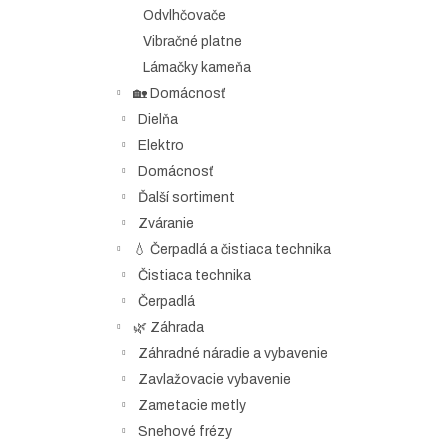
Odvlhčovače
Vibračné platne
Lámačky kameňa
🏡 Domácnosť
Dielňa
Elektro
Domácnosť
Ďalší sortiment
Zváranie
💧 Čerpadlá a čistiaca technika
Čistiaca technika
Čerpadlá
🌿 Záhrada
Záhradné náradie a vybavenie
Zavlažovacie vybavenie
Zametacie metly
Snehové frézy