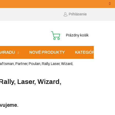
Prihlásenie
NÁKUPNÝ
Prázdny košík
KOŠÍK
ZÁHRADU
NOVÉ PRODUKTY
KATEGÓRIE
ftsman, Partner, Poulan, Rally, Laser, Wizard,
ally, Laser, Wizard,
avujeme.