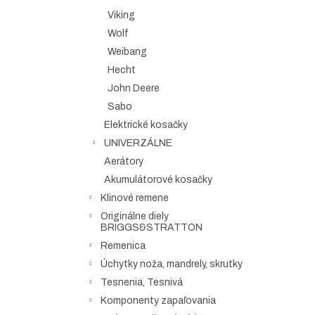
Viking
Wolf
Weibang
Hecht
John Deere
Sabo
Elektrické kosačky
UNIVERZÁLNE
Aerátory
Akumulátorové kosačky
Klinové remene
Originálne diely
BRIGGS&STRATTON
Remenica
Úchytky noža, mandrely, skrutky
Tesnenia, Tesnivá
Komponenty zapaľovania