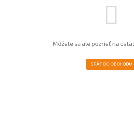
Môžete sa ale pozrieť na osta
SPÄŤ DO OBCHODU