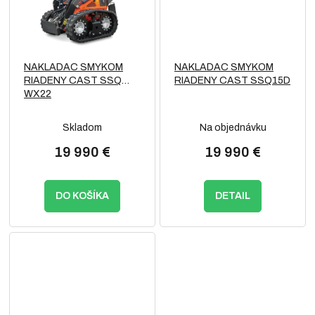
NAKLADAC SMYKOM
NAKLADAC SMYKOM
RIADENY CAST SSQ
RIADENY CAST SSQ15D
WX22
Skladom
Na objednávku
19 990 €
19 990 €
DO KOŠÍKA
DETAIL