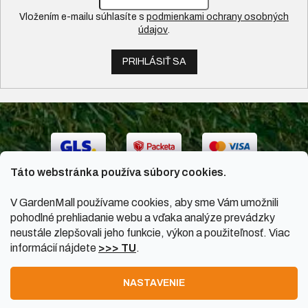
Vložením e-mailu súhlasíte s
podmienkami ochrany osobných
údajov
.
PRIHLÁSIŤ SA
Táto webstránka používa súbory cookies.
V GardenMall používame cookies, aby sme Vám umožnili
pohodlné prehliadanie webu a vďaka analýze prevádzky
neustále zlepšovali jeho funkcie, výkon a použiteľnosť. Viac
informácií nájdete
>>> TU
.
Vytvoril Shoptet
|
Upravil Balkys
NASTAVENIE