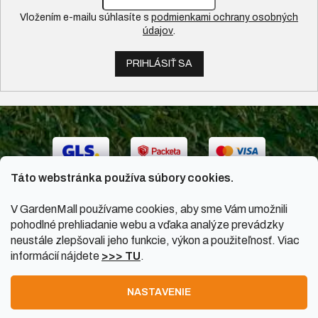
Vložením e-mailu súhlasíte s
podmienkami ochrany osobných
údajov
.
PRIHLÁSIŤ SA
Táto webstránka používa súbory cookies.
V GardenMall používame cookies, aby sme Vám umožnili
pohodlné prehliadanie webu a vďaka analýze prevádzky
neustále zlepšovali jeho funkcie, výkon a použiteľnosť. Viac
informácií nájdete
>>> TU
.
Vytvoril Shoptet
|
Upravil Balkys
NASTAVENIE