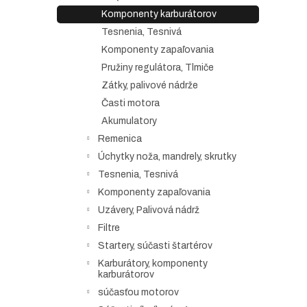
Komponenty karburátorov
Tesnenia, Tesnivá
Komponenty zapaľovania
Pružiny regulátora, Tlmiče
Zátky, palivové nádrže
Časti motora
Akumulatory
Remenica
Úchytky noža, mandrely, skrutky
Tesnenia, Tesnivá
Komponenty zapaľovania
Uzávery, Palivová nádrž
Filtre
Startery, súčasti štartérov
Karburátory, komponenty
karburátorov
súčasťou motorov