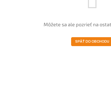
Môžete sa ale pozrieť na osta
SPÄŤ DO OBCHODU