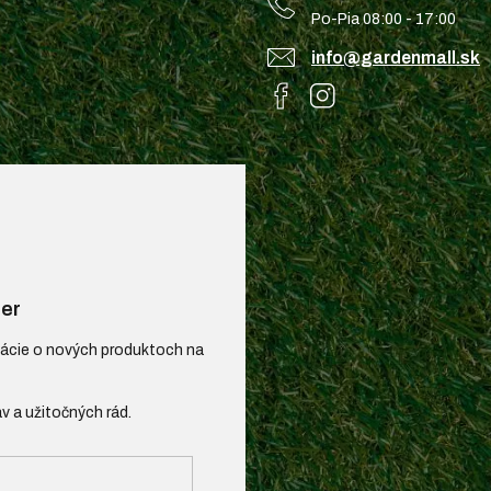
Po-Pia 08:00 - 17:00
info@gardenmall.sk
er
mácie o nových produktoch na