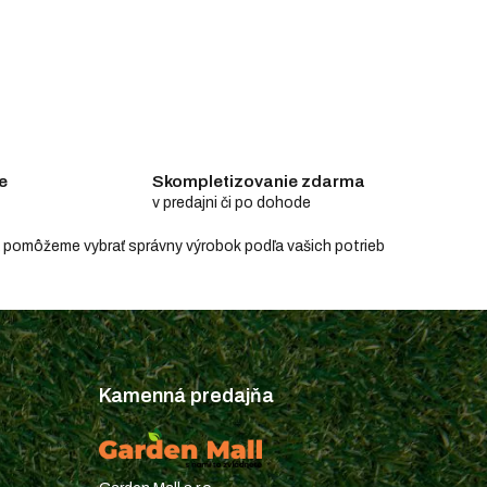
e
Skompletizovanie zdarma
v predajni či po dohode
e a pomôžeme vybrať správny výrobok podľa vašich potrieb
Kamenná predajňa