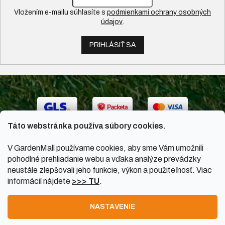
Vložením e-mailu súhlasíte s
podmienkami ochrany osobných
údajov
.
PRIHLÁSIŤ SA
Táto webstránka používa súbory cookies.
V GardenMall používame cookies, aby sme Vám umožnili
pohodlné prehliadanie webu a vďaka analýze prevádzky
neustále zlepšovali jeho funkcie, výkon a použiteľnosť. Viac
informácií nájdete
>>> TU
.
Vytvoril Shoptet
|
Upravil Balkys
NASTAVENIE