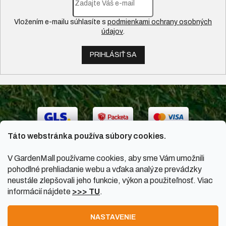
Vložením e-mailu súhlasíte s
podmienkami ochrany osobných
údajov
.
PRIHLÁSIŤ SA
Táto webstránka používa súbory cookies.
V GardenMall používame cookies, aby sme Vám umožnili
pohodlné prehliadanie webu a vďaka analýze prevádzky
neustále zlepšovali jeho funkcie, výkon a použiteľnosť. Viac
informácií nájdete
>>> TU
.
Vytvoril Shoptet
|
Upravil Balkys
NASTAVENIE