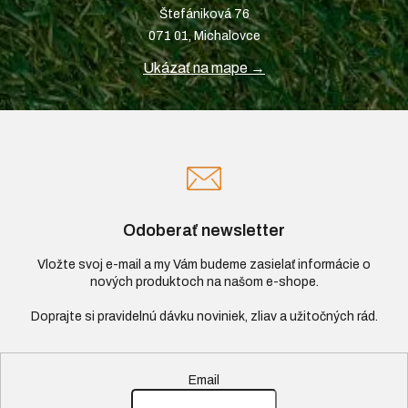
Štefániková 76
071 01, Michalovce
Ukázať na mape →
Odoberať newsletter
Vložte svoj e-mail a my Vám budeme zasielať informácie o
nových produktoch na našom e-shope.
Email