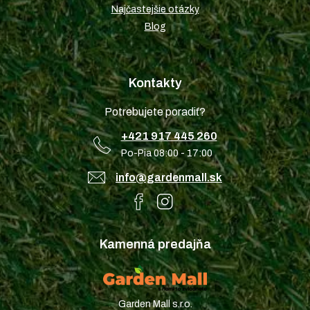
Najčastejšie otázky
Blog
Kontakty
Potrebujete poradiť?
+421 917 445 260
Po-Pia 08:00 - 17:00
info@gardenmall.sk
Kamenná predajňa
Garden Mall s.r.o.