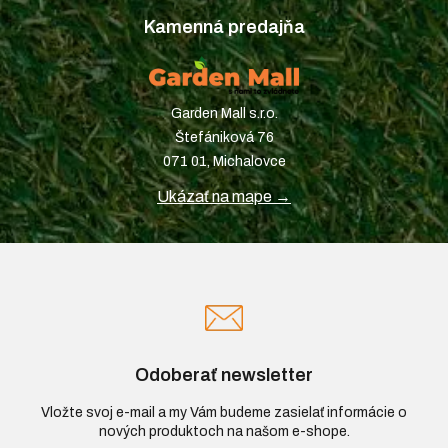
Kamenná predajňa
Garden Mall s.r.o.
Štefániková 76
071 01, Michalovce
Ukázať na mape →
Odoberať newsletter
Vložte svoj e-mail a my Vám budeme zasielať informácie o
nových produktoch na našom e-shope.