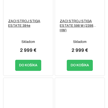
ZACI STROJ STIGA
ZACI STROJ STIGA
ESTATE 384e
ESTATE 598 W (2398
HW)
Skladom
Skladom
2 999 €
2 999 €
DO KOŠÍKA
DO KOŠÍKA