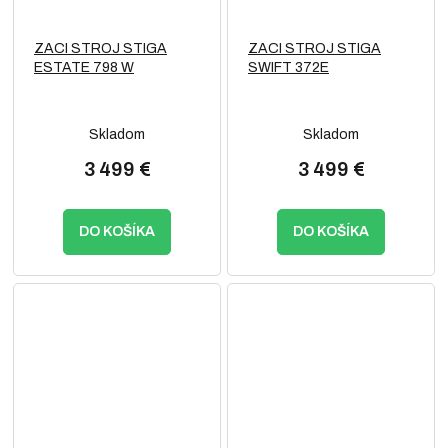
ZACI STROJ STIGA
ZACI STROJ STIGA
ESTATE 798 W
SWIFT 372E
Skladom
Skladom
3 499 €
3 499 €
DO KOŠÍKA
DO KOŠÍKA