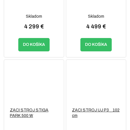
Skladom
Skladom
4 299 €
4 499 €
DO KOŠÍKA
DO KOŠÍKA
ZACI STROJ STIGA
ZACI STROJ UJ P3 _ 102
PARK 500 W
cm