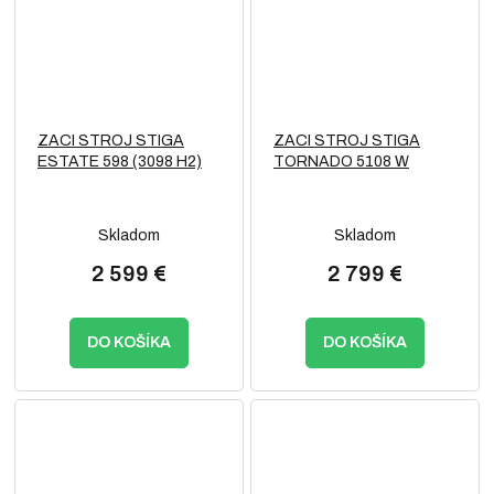
ZACI STROJ STIGA
ZACI STROJ STIGA
ESTATE 598 (3098 H2)
TORNADO 5108 W
Skladom
Skladom
2 599 €
2 799 €
DO KOŠÍKA
DO KOŠÍKA