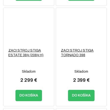
ZACI STROJ STIGA
ZACI STROJ STIGA
ESTATE 384 (2084 H)
TORNADO 398
Skladom
Skladom
2 299 €
2 399 €
DO KOŠÍKA
DO KOŠÍKA