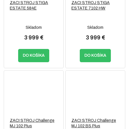
ZACI STROJ STIGA
ZACI STROJ STIGA
ESTATE 584E
ESTATE 7102 HW
Skladom
Skladom
3 999 €
3 999 €
DO KOŠÍKA
DO KOŠÍKA
ZACI STROJ Challenge
ZACI STROJ Challenge
MJ 102 Plus
MJ 102 BS Plus