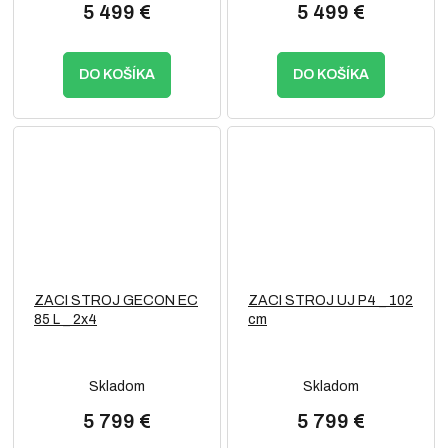
5 499 €
5 499 €
DO KOŠÍKA
DO KOŠÍKA
ZACI STROJ GECON EC
ZACI STROJ UJ P4 _ 102
85 L _ 2x4
cm
Skladom
Skladom
5 799 €
5 799 €