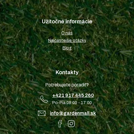
Užitočné informácie
O nás
Najčastejšie otázky
Blog
Kontakty
Potrebujete poradiť?
+421 917 445 260
Po-Pia 08:00 - 17:00
info@gardenmall.sk