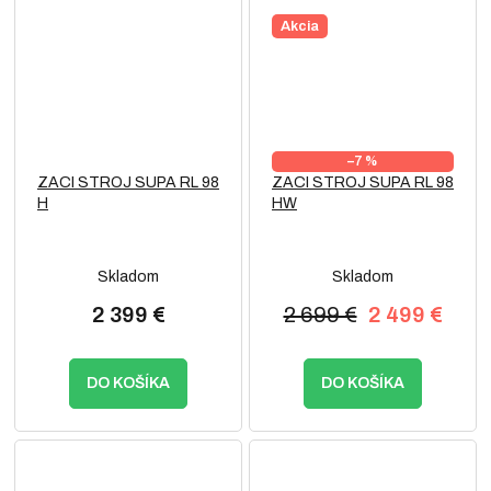
Akcia
–7 %
ZACI STROJ SUPA RL 98
ZACI STROJ SUPA RL 98
H
HW
Skladom
Skladom
2 399 €
2 699 €
2 499 €
DO KOŠÍKA
DO KOŠÍKA