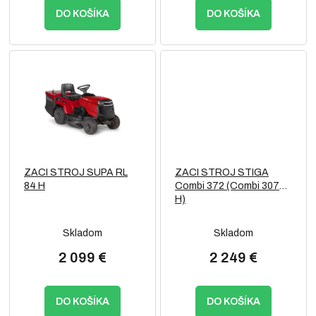
DO KOŠÍKA
DO KOŠÍKA
ZACI STROJ SUPA RL
ZACI STROJ STIGA
84 H
Combi 372 (Combi 3072
H)
Skladom
Skladom
2 099 €
2 249 €
DO KOŠÍKA
DO KOŠÍKA