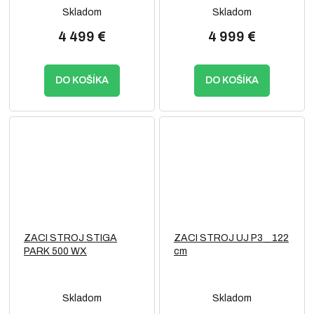
Skladom
Skladom
4 499 €
4 999 €
DO KOŠÍKA
DO KOŠÍKA
ZACI STROJ STIGA
ZACI STROJ UJ P3 _ 122
PARK 500 WX
cm
Skladom
Skladom