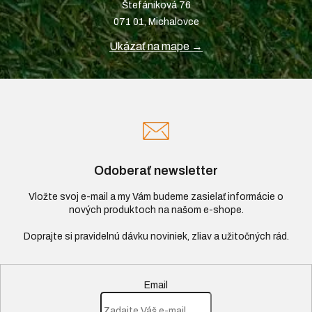
Štefániková 76
071 01, Michalovce
Ukázať na mape →
Odoberať newsletter
Vložte svoj e-mail a my Vám budeme zasielať informácie o
nových produktoch na našom e-shope.
Email