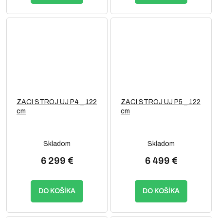
ZACI STROJ UJ P4 _ 122
ZACI STROJ UJ P5 _ 122
cm
cm
Skladom
Skladom
6 299 €
6 499 €
DO KOŠÍKA
DO KOŠÍKA