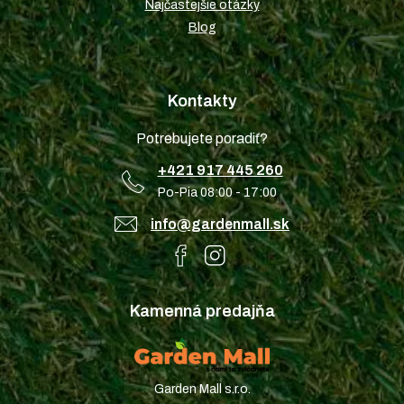
Najčastejšie otázky
Blog
Kontakty
Potrebujete poradiť?
+421 917 445 260
Po-Pia 08:00 - 17:00
info@gardenmall.sk
Kamenná predajňa
Garden Mall s.r.o.