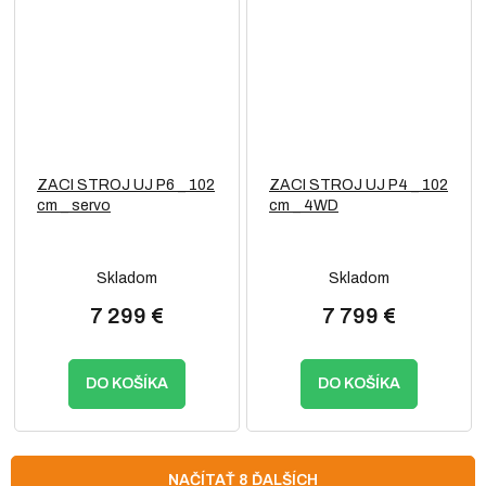
ZACI STROJ UJ P6 _ 102
ZACI STROJ UJ P4 _ 102
cm _ servo
cm _ 4WD
Skladom
Skladom
7 299 €
7 799 €
DO KOŠÍKA
DO KOŠÍKA
NAČÍTAŤ 8 ĎALŠÍCH