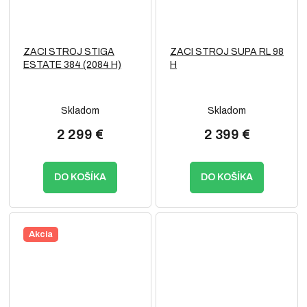
ZACI STROJ STIGA
ZACI STROJ SUPA RL 98
ESTATE 384 (2084 H)
H
Skladom
Skladom
2 299 €
2 399 €
DO KOŠÍKA
DO KOŠÍKA
Akcia