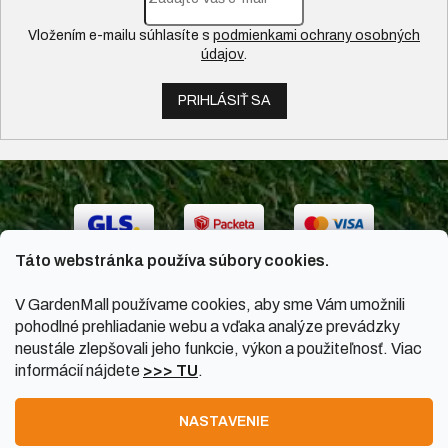
Vložením e-mailu súhlasíte s
podmienkami ochrany osobných
údajov
.
PRIHLÁSIŤ SA
Táto webstránka používa súbory cookies.
V GardenMall používame cookies, aby sme Vám umožnili
pohodlné prehliadanie webu a vďaka analýze prevádzky
neustále zlepšovali jeho funkcie, výkon a použiteľnosť. Viac
informácií nájdete
>>> TU
.
Vytvoril Shoptet
|
Upravil Balkys
NASTAVENIE