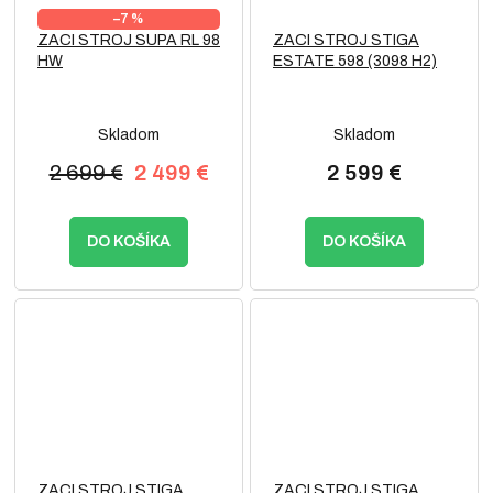
–7 %
ZACI STROJ SUPA RL 98
ZACI STROJ STIGA
HW
ESTATE 598 (3098 H2)
Skladom
Skladom
2 699 €
2 499 €
2 599 €
DO KOŠÍKA
DO KOŠÍKA
ZACI STROJ STIGA
ZACI STROJ STIGA