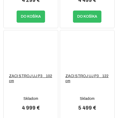
4 299 €
4 499 €
DO KOŠÍKA
DO KOŠÍKA
ZACI STROJ UJ P3 _ 102
ZACI STROJ UJ P3 _ 122
cm
cm
Skladom
Skladom
4 999 €
5 499 €