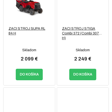
ZACI STROJ SUPA RL
ZACI STROJ STIGA
84 H
Combi 372 (Combi 3072
H)
Skladom
Skladom
2 099 €
2 249 €
DO KOŠÍKA
DO KOŠÍKA