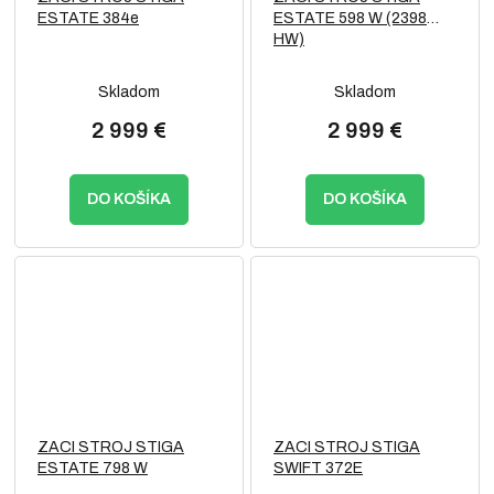
ESTATE 384e
ESTATE 598 W (2398
HW)
Skladom
Skladom
2 999 €
2 999 €
DO KOŠÍKA
DO KOŠÍKA
ZACI STROJ STIGA
ZACI STROJ STIGA
ESTATE 798 W
SWIFT 372E